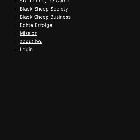
Starte mit ‚The Game‘
Black Sheep Society
Black Sheep Business
Echte Erfolge
Mission
about be.
Login