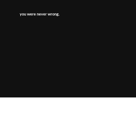
you were never wrong.