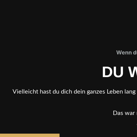
Wenn du
DU 
Vielleicht hast du dich dein ganzes Leben lan
Das war 