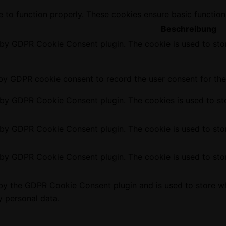
e to function properly. These cookies ensure basic function
Beschreibung
t by GDPR Cookie Consent plugin. The cookie is used to stor
 by GDPR cookie consent to record the user consent for the 
t by GDPR Cookie Consent plugin. The cookies is used to sto
t by GDPR Cookie Consent plugin. The cookie is used to stor
t by GDPR Cookie Consent plugin. The cookie is used to stor
 by the GDPR Cookie Consent plugin and is used to store wh
y personal data.