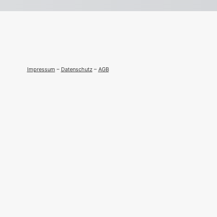
Jetzt Zugang sichern
Impressum
–
Datenschutz
–
AGB