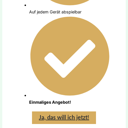
Auf jedem Gerät abspielbar
Einmaliges Angebot!
Ja, das will ich jetzt!