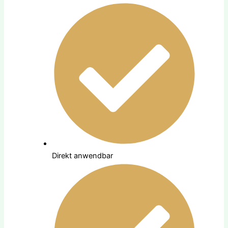
Direkt anwendbar