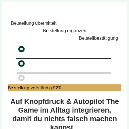
Be.stellung übermittelt
Be.stellung ergänzen
Be.stellbestätigung
Be.stellung vollständig
92%
Auf Knopfdruck & Autopilot The
Game im Alltag integrieren,
damit du nichts falsch machen
kannst...