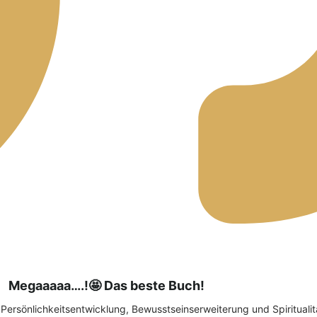
Megaaaaa….!🤩 Das beste Buch!
r Persönlichkeitsentwicklung, Bewusstseinserweiterung und Spirituali