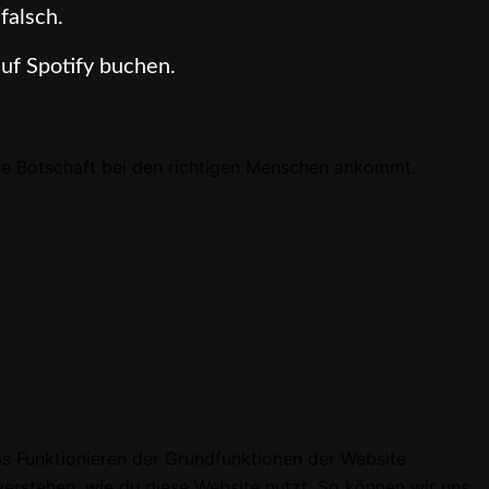
falsch.
uf Spotify buchen.
ere Botschaft bei den richtigen Menschen ankommt.
das Funktionieren der Grundfunktionen der Website
 verstehen, wie du diese Website nutzt. So können wir uns