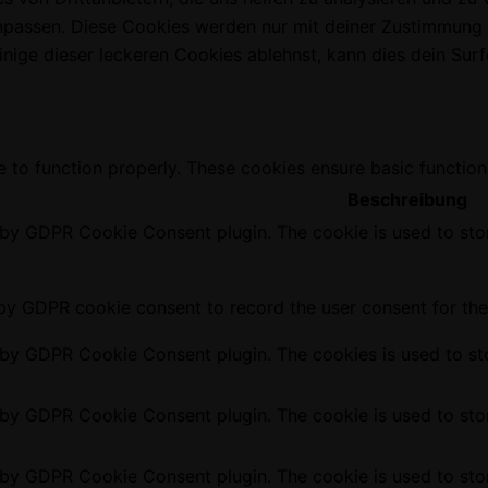
 anpassen. Diese Cookies werden nur mit deiner Zustimmung
ige dieser leckeren Cookies ablehnst, kann dies dein Surfe
e to function properly. These cookies ensure basic function
Beschreibung
t by GDPR Cookie Consent plugin. The cookie is used to stor
 by GDPR cookie consent to record the user consent for the 
t by GDPR Cookie Consent plugin. The cookies is used to sto
t by GDPR Cookie Consent plugin. The cookie is used to stor
t by GDPR Cookie Consent plugin. The cookie is used to stor