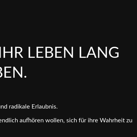
 IHR LEBEN LANG
EN.
nd radikale Erlaubnis.
dlich aufhören wollen, sich für ihre Wahrheit zu