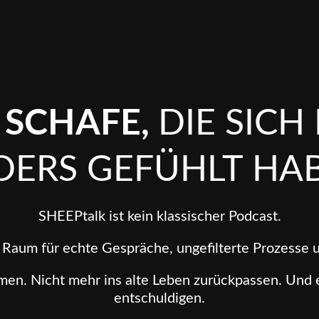
 SCHAFE,
DIE SICH
DERS GEFÜHLT HAB
SHEEPtalk ist kein klassischer Podcast.
r Raum für echte Gespräche, ungefilterte Prozesse u
n. Nicht mehr ins alte Leben zurückpassen. Und en
entschuldigen.