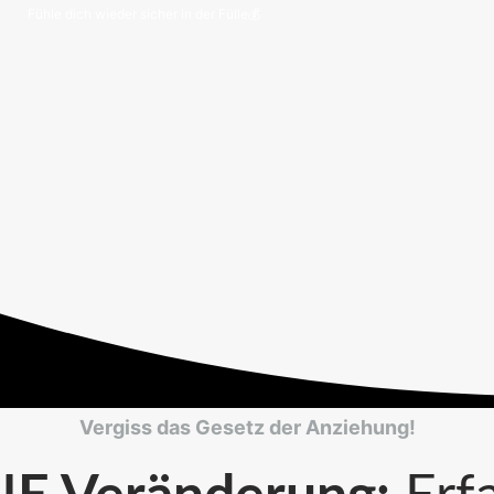
Fühle dich wieder sicher in der Fülle💰
Vergiss das Gesetz der Anziehung!