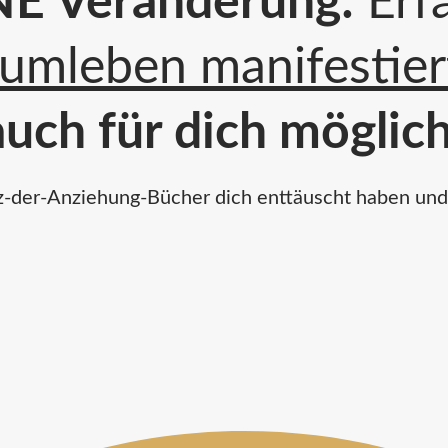
INE Veränderung:
Erfa
aumleben manifestier
uch für dich möglich 
-der-Anziehung-Bücher dich enttäuscht haben und e