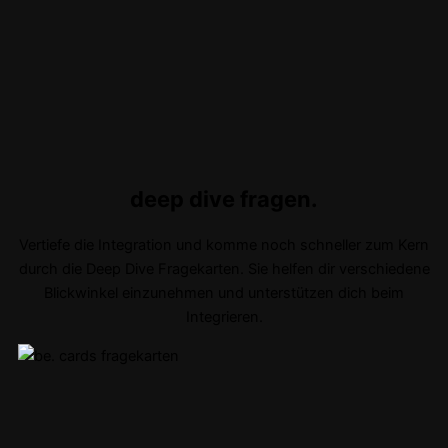
deep dive fragen.
Vertiefe die Integration und komme noch schneller zum Kern
durch die Deep Dive Fragekarten. Sie helfen dir verschiedene
Blickwinkel einzunehmen und unterstützen dich beim
Integrieren.