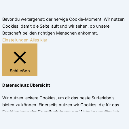
Bevor du weitergehst: der nervige Cookie-Moment. Wir nutzen
Cookies, damit die Seite läuft und wir sehen, ob unsere
Botschaft bei den richtigen Menschen ankommt.
Einstellungen
Alles klar
Schließen
Datenschutz Übersicht
Wir nutzen leckere Cookies, um dir das beste Surferlebnis
bieten zu können. Einerseits nutzen wir Cookies, die für das
Funktionieren der Grundfunktionen der Website unerlässlich
sind. Andererseits verwenden wir auch Cookies von
Drittanbietern, die uns helfen zu analysieren und zu verstehen,