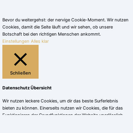
Bevor du weitergehst: der nervige Cookie-Moment. Wir nutzen
Cookies, damit die Seite läuft und wir sehen, ob unsere
Botschaft bei den richtigen Menschen ankommt.
Einstellungen
Alles klar
Schließen
Datenschutz Übersicht
Wir nutzen leckere Cookies, um dir das beste Surferlebnis
bieten zu können. Einerseits nutzen wir Cookies, die für das
Funktionieren der Grundfunktionen der Website unerlässlich
sind. Andererseits verwenden wir auch Cookies von
Drittanbietern, die uns helfen zu analysieren und zu verstehen,