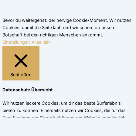
Bevor du weitergehst: der nervige Cookie-Moment. Wir nutzen
Cookies, damit die Seite läuft und wir sehen, ob unsere
Botschaft bei den richtigen Menschen ankommt.
Einstellungen
Alles klar
Schließen
Datenschutz Übersicht
Wir nutzen leckere Cookies, um dir das beste Surferlebnis
bieten zu können. Einerseits nutzen wir Cookies, die für das
Funktionieren der Grundfunktionen der Website unerlässlich
sind. Andererseits verwenden wir auch Cookies von
Drittanbietern, die uns helfen zu analysieren und zu verstehen,