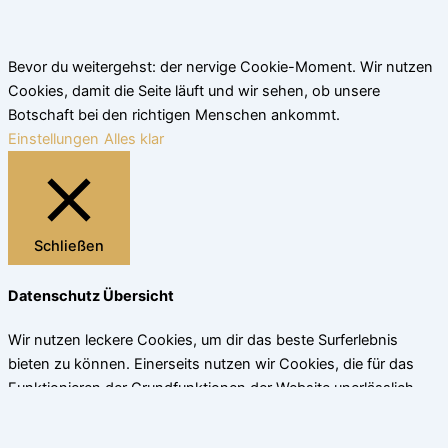
Bevor du weitergehst: der nervige Cookie-Moment. Wir nutzen
Cookies, damit die Seite läuft und wir sehen, ob unsere
Botschaft bei den richtigen Menschen ankommt.
Einstellungen
Alles klar
Schließen
Datenschutz Übersicht
Wir nutzen leckere Cookies, um dir das beste Surferlebnis
bieten zu können. Einerseits nutzen wir Cookies, die für das
Funktionieren der Grundfunktionen der Website unerlässlich
sind. Andererseits verwenden wir auch Cookies von
Drittanbietern, die uns helfen zu analysieren und zu verstehen,