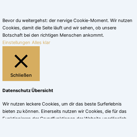
Bevor du weitergehst: der nervige Cookie-Moment. Wir nutzen
Cookies, damit die Seite läuft und wir sehen, ob unsere
Botschaft bei den richtigen Menschen ankommt.
Einstellungen
Alles klar
Schließen
Datenschutz Übersicht
Wir nutzen leckere Cookies, um dir das beste Surferlebnis
bieten zu können. Einerseits nutzen wir Cookies, die für das
Funktionieren der Grundfunktionen der Website unerlässlich
sind. Andererseits verwenden wir auch Cookies von
Drittanbietern, die uns helfen zu analysieren und zu verstehen,