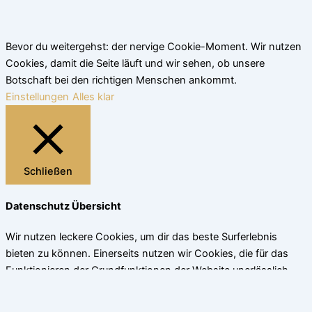
Bevor du weitergehst: der nervige Cookie-Moment. Wir nutzen
Cookies, damit die Seite läuft und wir sehen, ob unsere
Botschaft bei den richtigen Menschen ankommt.
Einstellungen
Alles klar
Schließen
Datenschutz Übersicht
Wir nutzen leckere Cookies, um dir das beste Surferlebnis
bieten zu können. Einerseits nutzen wir Cookies, die für das
Funktionieren der Grundfunktionen der Website unerlässlich
sind. Andererseits verwenden wir auch Cookies von
Drittanbietern, die uns helfen zu analysieren und zu verstehen,