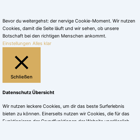
Bevor du weitergehst: der nervige Cookie-Moment. Wir nutzen
Cookies, damit die Seite läuft und wir sehen, ob unsere
Botschaft bei den richtigen Menschen ankommt.
Einstellungen
Alles klar
Schließen
Datenschutz Übersicht
Wir nutzen leckere Cookies, um dir das beste Surferlebnis
bieten zu können. Einerseits nutzen wir Cookies, die für das
Funktionieren der Grundfunktionen der Website unerlässlich
sind. Andererseits verwenden wir auch Cookies von
Drittanbietern, die uns helfen zu analysieren und zu verstehen,