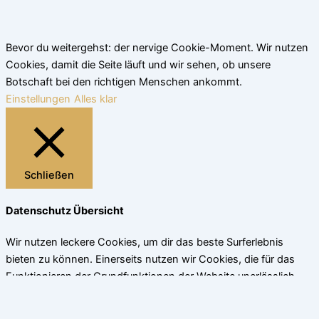
Bevor du weitergehst: der nervige Cookie-Moment. Wir nutzen
Cookies, damit die Seite läuft und wir sehen, ob unsere
Botschaft bei den richtigen Menschen ankommt.
Einstellungen
Alles klar
Schließen
Datenschutz Übersicht
Wir nutzen leckere Cookies, um dir das beste Surferlebnis
bieten zu können. Einerseits nutzen wir Cookies, die für das
Funktionieren der Grundfunktionen der Website unerlässlich
sind. Andererseits verwenden wir auch Cookies von
Drittanbietern, die uns helfen zu analysieren und zu verstehen,