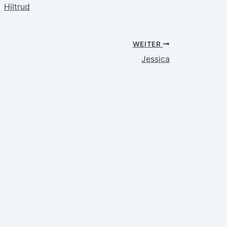
Hiltrud
WEITER
Jessica