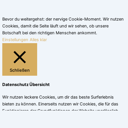
Bevor du weitergehst: der nervige Cookie-Moment. Wir nutzen
Cookies, damit die Seite läuft und wir sehen, ob unsere
Botschaft bei den richtigen Menschen ankommt.
Einstellungen
Alles klar
Schließen
Datenschutz Übersicht
Wir nutzen leckere Cookies, um dir das beste Surferlebnis
bieten zu können. Einerseits nutzen wir Cookies, die für das
Funktionieren der Grundfunktionen der Website unerlässlich
sind. Andererseits verwenden wir auch Cookies von
Drittanbietern, die uns helfen zu analysieren und zu verstehen,