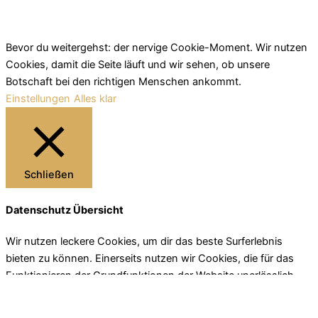
Bevor du weitergehst: der nervige Cookie-Moment. Wir nutzen
Cookies, damit die Seite läuft und wir sehen, ob unsere
Botschaft bei den richtigen Menschen ankommt.
Einstellungen
Alles klar
Schließen
Datenschutz Übersicht
Wir nutzen leckere Cookies, um dir das beste Surferlebnis
bieten zu können. Einerseits nutzen wir Cookies, die für das
Funktionieren der Grundfunktionen der Website unerlässlich
sind. Andererseits verwenden wir auch Cookies von
Drittanbietern, die uns helfen zu analysieren und zu verstehen,