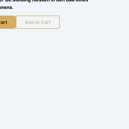
nens.
Cart
Add to Cart