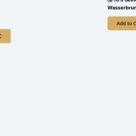
Wasserbrun
Add to 