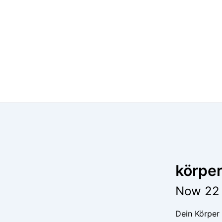
körper
Now
22
Dein Körper 