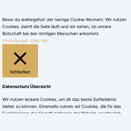
Bevor du weitergehst: der nervige Cookie-Moment. Wir nutzen
Cookies, damit die Seite läuft und wir sehen, ob unsere
Botschaft bei den richtigen Menschen ankommt.
Einstellungen
Alles klar
Schließen
Datenschutz Übersicht
Wir nutzen leckere Cookies, um dir das beste Surferlebnis
bieten zu können. Einerseits nutzen wir Cookies, die für das
Funktionieren der Grundfunktionen der Website unerlässlich
sind. Andererseits verwenden wir auch Cookies von
Drittanbietern, die uns helfen zu analysieren und zu verstehen,