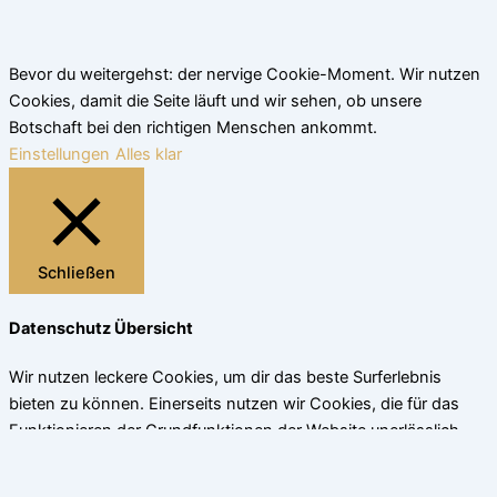
Bevor du weitergehst: der nervige Cookie-Moment. Wir nutzen
Cookies, damit die Seite läuft und wir sehen, ob unsere
Botschaft bei den richtigen Menschen ankommt.
Einstellungen
Alles klar
Schließen
Datenschutz Übersicht
Wir nutzen leckere Cookies, um dir das beste Surferlebnis
bieten zu können. Einerseits nutzen wir Cookies, die für das
Funktionieren der Grundfunktionen der Website unerlässlich
sind. Andererseits verwenden wir auch Cookies von
Drittanbietern, die uns helfen zu analysieren und zu verstehen,