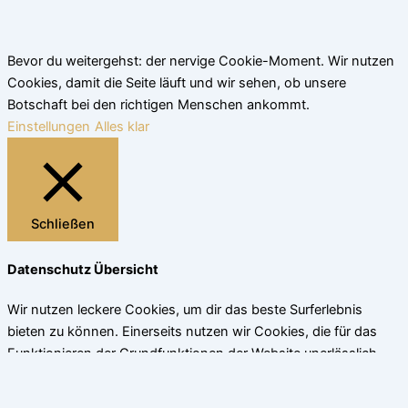
Bevor du weitergehst: der nervige Cookie-Moment. Wir nutzen
Cookies, damit die Seite läuft und wir sehen, ob unsere
Botschaft bei den richtigen Menschen ankommt.
Einstellungen
Alles klar
Schließen
Datenschutz Übersicht
Wir nutzen leckere Cookies, um dir das beste Surferlebnis
bieten zu können. Einerseits nutzen wir Cookies, die für das
Funktionieren der Grundfunktionen der Website unerlässlich
sind. Andererseits verwenden wir auch Cookies von
Drittanbietern, die uns helfen zu analysieren und zu verstehen,