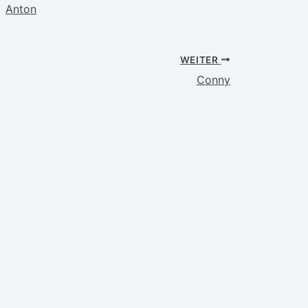
Anton
WEITER
Conny